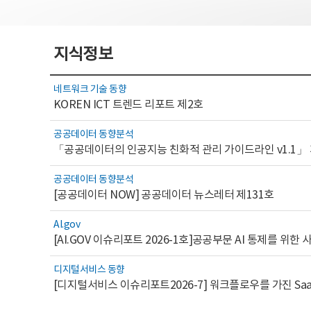
지식정보
네트워크 기술 동향
KOREN ICT 트렌드 리포트 제2호
공공데이터 동향분석
「공공데이터의 인공지능 친화적 관리 가이드라인 v1.1」
공공데이터 동향분석
[공공데이터 NOW] 공공데이터 뉴스레터 제131호
AI.gov
디지털서비스 동향