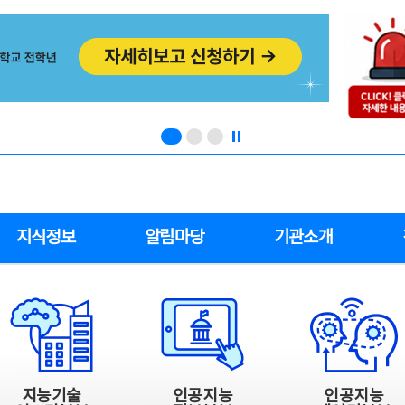
지식정보
알림마당
기관소개
지능기술
인공지능
인공지능