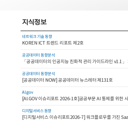
지식정보
네트워크 기술 동향
KOREN ICT 트렌드 리포트 제2호
공공데이터 동향분석
「공공데이터의 인공지능 친화적 관리 가이드라인 v1.1」
공공데이터 동향분석
[공공데이터 NOW] 공공데이터 뉴스레터 제131호
AI.gov
디지털서비스 동향