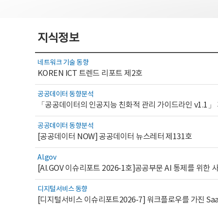
지식정보
네트워크 기술 동향
KOREN ICT 트렌드 리포트 제2호
공공데이터 동향분석
「공공데이터의 인공지능 친화적 관리 가이드라인 v1.1」
공공데이터 동향분석
[공공데이터 NOW] 공공데이터 뉴스레터 제131호
AI.gov
디지털서비스 동향