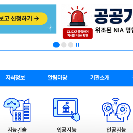
지식정보
알림마당
기관소개
지능기술
인공지능
인공지능