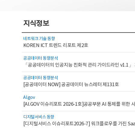
지식정보
네트워크 기술 동향
KOREN ICT 트렌드 리포트 제2호
공공데이터 동향분석
「공공데이터의 인공지능 친화적 관리 가이드라인 v1.1」
공공데이터 동향분석
[공공데이터 NOW] 공공데이터 뉴스레터 제131호
AI.gov
디지털서비스 동향