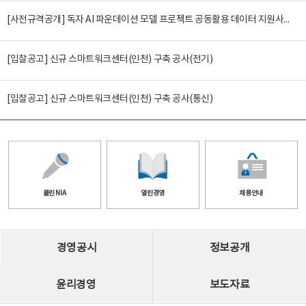
[사전규격공개] 독자 AI 파운데이션 모델 프로젝트 공동활용 데이터 지원사업(2차)
[입찰공고] 신규 스마트워크센터(인천) 구축 공사(전기)
[입찰공고] 신규 스마트워크센터(인천) 구축 공사(통신)
클린 NIA
열린경영
채용안내
경영공시
정보공개
윤리경영
보도자료