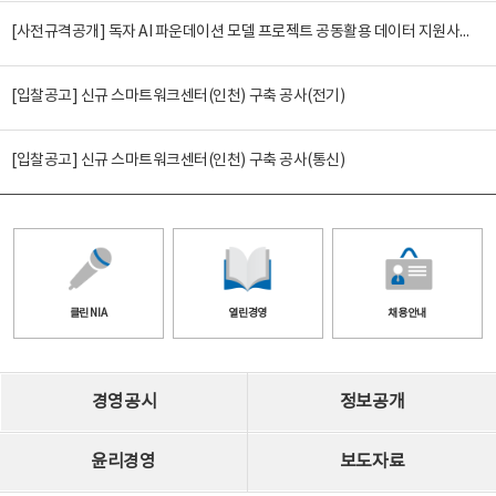
[사전규격공개] 독자 AI 파운데이션 모델 프로젝트 공동활용 데이터 지원사업(2차)
[입찰공고] 신규 스마트워크센터(인천) 구축 공사(전기)
[입찰공고] 신규 스마트워크센터(인천) 구축 공사(통신)
클린 NIA
열린경영
채용안내
경영공시
정보공개
윤리경영
보도자료