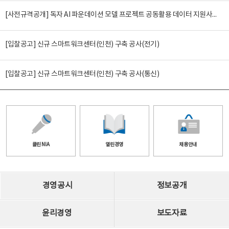
[사전규격공개] 독자 AI 파운데이션 모델 프로젝트 공동활용 데이터 지원사업(2차)
[입찰공고] 신규 스마트워크센터(인천) 구축 공사(전기)
[입찰공고] 신규 스마트워크센터(인천) 구축 공사(통신)
클린 NIA
열린경영
채용안내
경영공시
정보공개
윤리경영
보도자료