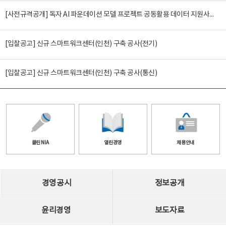
[사전규격공개] 독자 AI 파운데이션 모델 프로젝트 공동활용 데이터 지원사업(2차)
[입찰공고] 신규 스마트워크센터(인천) 구축 공사(전기)
[입찰공고] 신규 스마트워크센터(인천) 구축 공사(통신)
클린 NIA
열린경영
채용안내
경영공시
정보공개
윤리경영
보도자료