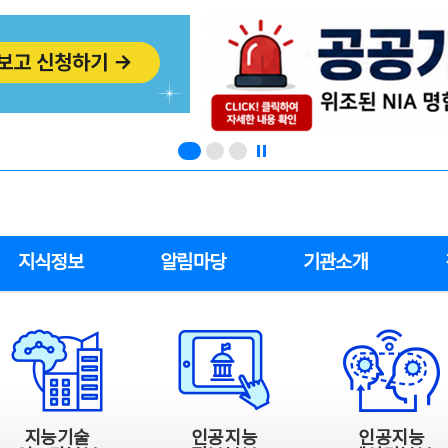
지식정보
알림마당
기관소개
지능기술
인공지능
인공지능