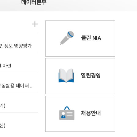
데이터본부
알림관련 더보기
클린 NIA
 개인정보 영향평가
안 마련
열린경영
[사전규격공개] 독자 AI 파운데이션 모델 프로젝트 공동활용 데이터 지원사업(2차)
기)
채용안내
신)