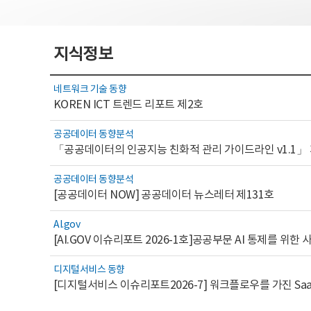
지식정보
네트워크 기술 동향
KOREN ICT 트렌드 리포트 제2호
공공데이터 동향분석
「공공데이터의 인공지능 친화적 관리 가이드라인 v1.1」
공공데이터 동향분석
[공공데이터 NOW] 공공데이터 뉴스레터 제131호
AI.gov
디지털서비스 동향