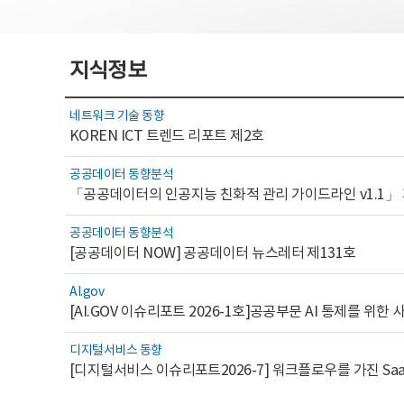
지식정보
네트워크 기술 동향
KOREN ICT 트렌드 리포트 제2호
공공데이터 동향분석
「공공데이터의 인공지능 친화적 관리 가이드라인 v1.1」
공공데이터 동향분석
[공공데이터 NOW] 공공데이터 뉴스레터 제131호
AI.gov
디지털서비스 동향