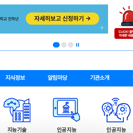
지식정보
알림마당
기관소개
지능기술
인공지능
인공지능