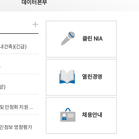
데이터본부
알림관련 더보기
클린 NIA
내건축)(긴급)
)
열린경영
방)
[사전규격공개] 데이터안심구역 통합관리포털 구축 및 안정화 지원 사업 위탁감리
채용안내
 개인정보 영향평가