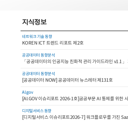
지식정보
네트워크 기술 동향
KOREN ICT 트렌드 리포트 제2호
공공데이터 동향분석
「공공데이터의 인공지능 친화적 관리 가이드라인 v1.1」
공공데이터 동향분석
[공공데이터 NOW] 공공데이터 뉴스레터 제131호
AI.gov
디지털서비스 동향