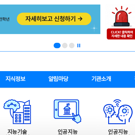
지식정보
알림마당
기관소개
지능기술
인공지능
인공지능