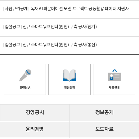
[사전규격공개] 독자 AI 파운데이션 모델 프로젝트 공동활용 데이터 지원사업(2차)
[입찰공고] 신규 스마트워크센터(인천) 구축 공사(전기)
[입찰공고] 신규 스마트워크센터(인천) 구축 공사(통신)
클린 NIA
열린경영
채용안내
경영공시
정보공개
윤리경영
보도자료