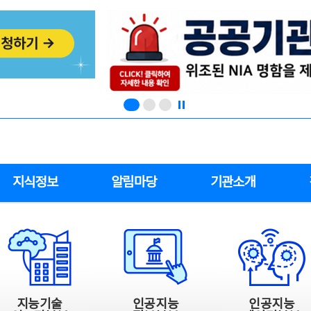
지식정보
알림마당
기관소개
지능기술
인공지능
인공지능