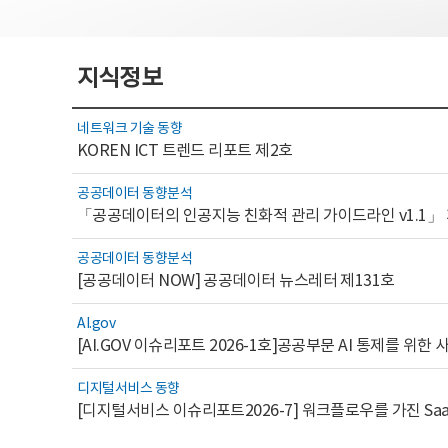
지식정보
네트워크 기술 동향
KOREN ICT 트렌드 리포트 제2호
공공데이터 동향분석
「공공데이터의 인공지능 친화적 관리 가이드라인 v1.1」
공공데이터 동향분석
[공공데이터 NOW] 공공데이터 뉴스레터 제131호
AI.gov
디지털서비스 동향