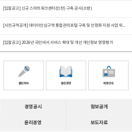
[입찰공고] 신규 스마트워크센터(인천) 구축 공사(소방)
[사전규격공개] 데이터안심구역 통합관리포털 구축 및 안정화 지원 사업 위탁감리
[입찰공고] 2026년 국민비서 서비스 확대 및 개선 개인정보 영향평가
클린 NIA
열린경영
채용안내
경영공시
정보공개
윤리경영
보도자료