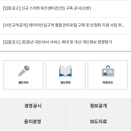
[입찰공고] 신규 스마트워크센터(인천) 구축 공사(소방)
[사전규격공개] 데이터안심구역 통합관리포털 구축 및 안정화 지원 사업 위탁감리
[입찰공고] 2026년 국민비서 서비스 확대 및 개선 개인정보 영향평가
클린 NIA
열린경영
채용안내
경영공시
정보공개
윤리경영
보도자료