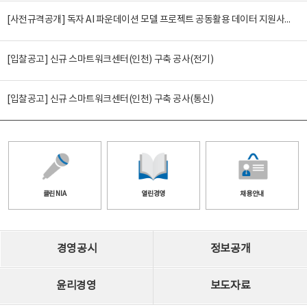
[사전규격공개] 독자 AI 파운데이션 모델 프로젝트 공동활용 데이터 지원사업(2차)
[입찰공고] 신규 스마트워크센터(인천) 구축 공사(전기)
[입찰공고] 신규 스마트워크센터(인천) 구축 공사(통신)
클린 NIA
열린경영
채용안내
경영공시
정보공개
윤리경영
보도자료