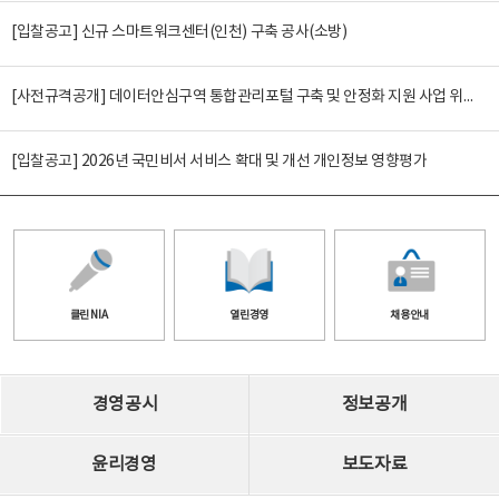
[입찰공고] 신규 스마트워크센터(인천) 구축 공사(소방)
[사전규격공개] 데이터안심구역 통합관리포털 구축 및 안정화 지원 사업 위탁감리
[입찰공고] 2026년 국민비서 서비스 확대 및 개선 개인정보 영향평가
클린 NIA
열린경영
채용안내
경영공시
정보공개
윤리경영
보도자료