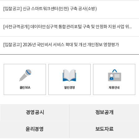
[입찰공고] 신규 스마트워크센터(인천) 구축 공사(소방)
[사전규격공개] 데이터안심구역 통합관리포털 구축 및 안정화 지원 사업 위탁감리
[입찰공고] 2026년 국민비서 서비스 확대 및 개선 개인정보 영향평가
클린 NIA
열린경영
채용안내
경영공시
정보공개
윤리경영
보도자료