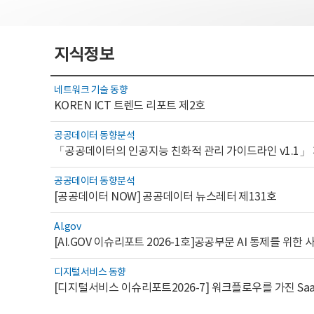
지식정보
네트워크 기술 동향
KOREN ICT 트렌드 리포트 제2호
공공데이터 동향분석
「공공데이터의 인공지능 친화적 관리 가이드라인 v1.1」
공공데이터 동향분석
[공공데이터 NOW] 공공데이터 뉴스레터 제131호
AI.gov
디지털서비스 동향