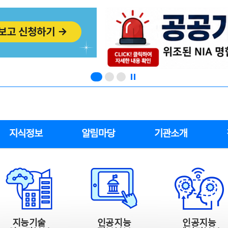
지식정보
알림마당
기관소개
지능기술
인공지능
인공지능