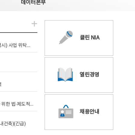
데이터본부
알림관련 더보기
클린 NIA
[조달입찰공고] 2026년 공공 AI CCTV 전환(울산광역시) 사업 위탁감리
열린경영
역
[위탁연구] 학습데이터 거래 시장의 보상체계 확립을 위한 법·제도적 검토 방안 연구
채용안내
내건축)(긴급)