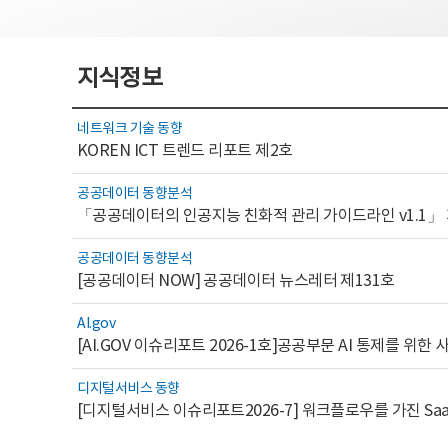
지식정보
네트워크 기술 동향
KOREN ICT 트렌드 리포트 제2호
공공데이터 동향분석
「공공데이터의 인공지능 친화적 관리 가이드라인 v1.1」
공공데이터 동향분석
[공공데이터 NOW] 공공데이터 뉴스레터 제131호
AI.gov
디지털서비스 동향