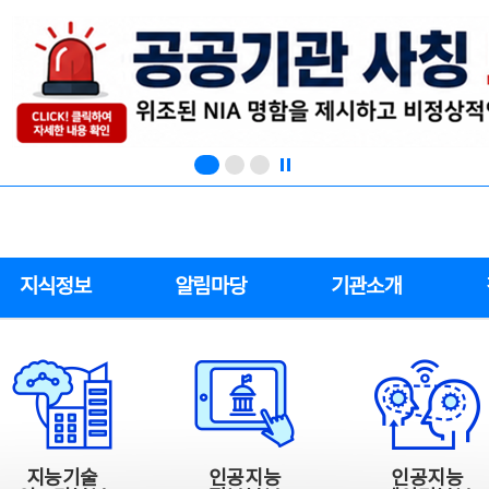
지식정보
알림마당
기관소개
지능기술
인공지능
인공지능