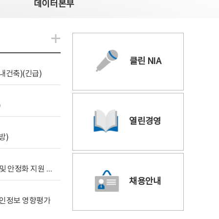
데이터본부
알림관련 더보기
클린 NIA
내건축)(긴급)
)
열린경영
방)
[사전규격공개] 데이터안심구역 통합관리포털 구축 및 안정화 지원 사업 위탁감리
채용안내
 개인정보 영향평가