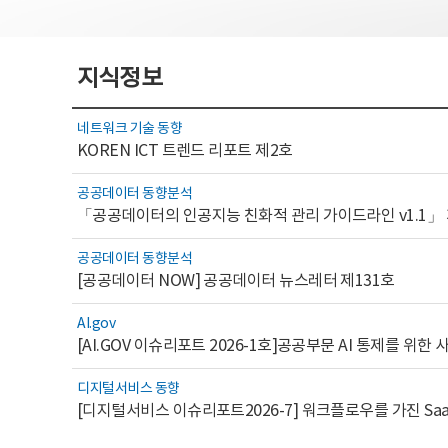
지식정보
네트워크 기술 동향
KOREN ICT 트렌드 리포트 제2호
공공데이터 동향분석
「공공데이터의 인공지능 친화적 관리 가이드라인 v1.1」
공공데이터 동향분석
[공공데이터 NOW] 공공데이터 뉴스레터 제131호
AI.gov
디지털서비스 동향