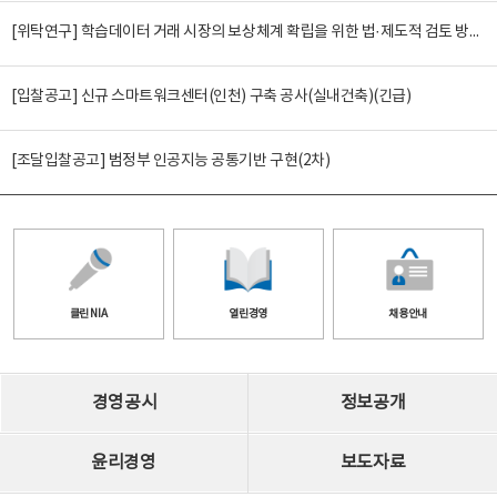
[위탁연구] 학습데이터 거래 시장의 보상체계 확립을 위한 법·제도적 검토 방안 연구
[입찰공고] 신규 스마트워크센터(인천) 구축 공사(실내건축)(긴급)
[조달입찰공고] 범정부 인공지능 공통기반 구현(2차)
클린 NIA
열린경영
채용안내
경영공시
정보공개
윤리경영
보도자료