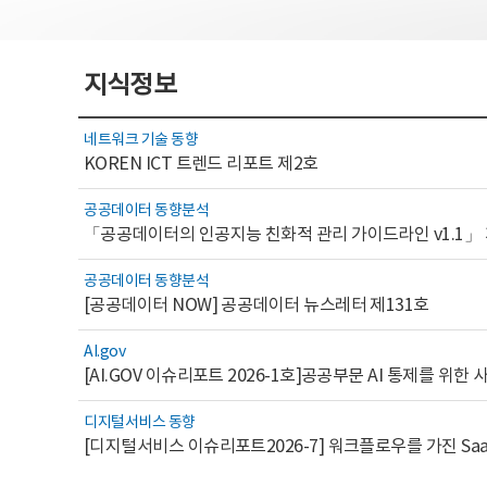
지식정보
네트워크 기술 동향
KOREN ICT 트렌드 리포트 제2호
공공데이터 동향분석
「공공데이터의 인공지능 친화적 관리 가이드라인 v1.1」
공공데이터 동향분석
[공공데이터 NOW] 공공데이터 뉴스레터 제131호
AI.gov
디지털서비스 동향