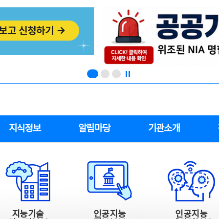
지식정보
알림마당
기관소개
지능기술
인공지능
인공지능