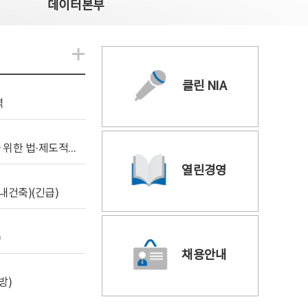
데이터본부
알림관련 더보기
클린 NIA
역
[위탁연구] 학습데이터 거래 시장의 보상체계 확립을 위한 법·제도적 검토 방안 연구
열린경영
내건축)(긴급)
)
채용안내
방)