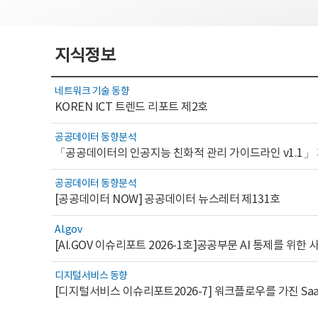
지식정보
네트워크 기술 동향
KOREN ICT 트렌드 리포트 제2호
공공데이터 동향분석
「공공데이터의 인공지능 친화적 관리 가이드라인 v1.1」
공공데이터 동향분석
[공공데이터 NOW] 공공데이터 뉴스레터 제131호
AI.gov
디지털서비스 동향