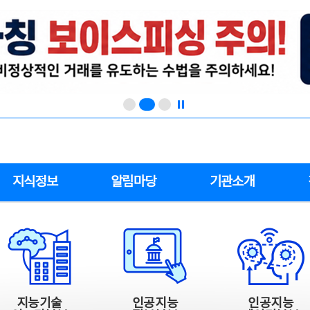
지식정보
알림마당
기관소개
지능기술
인공지능
인공지능