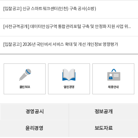
[입찰공고] 신규 스마트워크센터(인천) 구축 공사(소방)
[사전규격공개] 데이터안심구역 통합관리포털 구축 및 안정화 지원 사업 위탁감리
[입찰공고] 2026년 국민비서 서비스 확대 및 개선 개인정보 영향평가
클린 NIA
열린경영
채용안내
경영공시
정보공개
윤리경영
보도자료