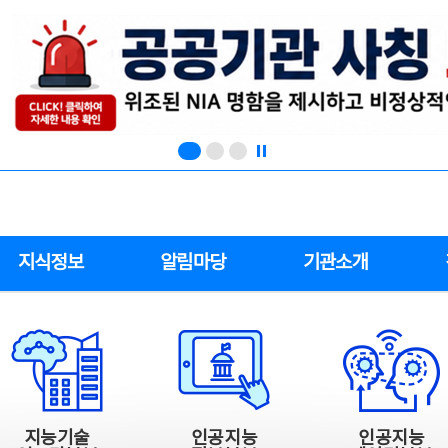
지식정보
알림마당
기관소개
지능기술
인공지능
인공지능