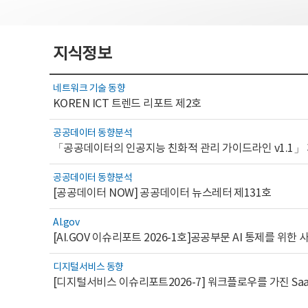
지식정보
네트워크 기술 동향
KOREN ICT 트렌드 리포트 제2호
공공데이터 동향분석
「공공데이터의 인공지능 친화적 관리 가이드라인 v1.1」
공공데이터 동향분석
[공공데이터 NOW] 공공데이터 뉴스레터 제131호
AI.gov
디지털서비스 동향