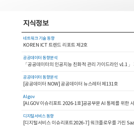
지식정보
네트워크 기술 동향
KOREN ICT 트렌드 리포트 제2호
공공데이터 동향분석
「공공데이터의 인공지능 친화적 관리 가이드라인 v1.1」
공공데이터 동향분석
[공공데이터 NOW] 공공데이터 뉴스레터 제131호
AI.gov
디지털서비스 동향