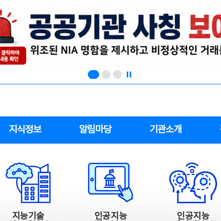
지식정보
알림마당
기관소개
지능기술
인공지능
인공지능