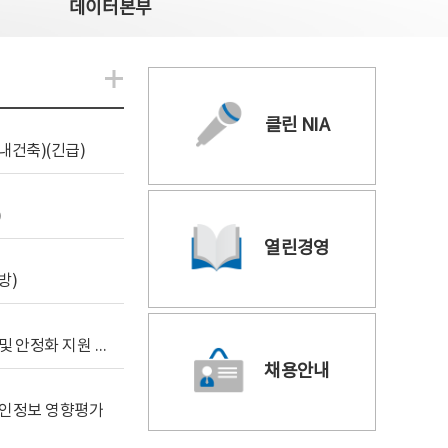
데이터본부
알림관련 더보기
클린 NIA
내건축)(긴급)
)
열린경영
방)
[사전규격공개] 데이터안심구역 통합관리포털 구축 및 안정화 지원 사업 위탁감리
채용안내
 개인정보 영향평가