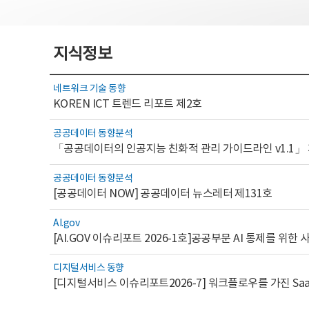
지식정보
네트워크 기술 동향
KOREN ICT 트렌드 리포트 제2호
공공데이터 동향분석
「공공데이터의 인공지능 친화적 관리 가이드라인 v1.1」
공공데이터 동향분석
[공공데이터 NOW] 공공데이터 뉴스레터 제131호
AI.gov
디지털서비스 동향