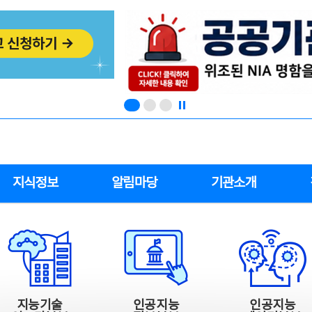
지식정보
알림마당
기관소개
지능기술
인공지능
인공지능