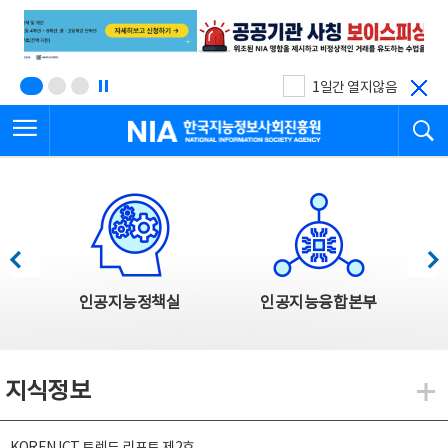
본
전
문
체
바
메
로
뉴
가
바
기
로
1일간 열지않음
가
전체메뉴 열기
검
기
한국지능정보사회진흥원
한국지능정보사회진흥원 주요사업
이전
다음
인공지능정책실
인공지능융합본부
지식정보
지