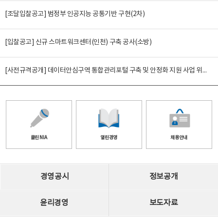
[조달입찰공고] 범정부 인공지능 공통기반 구현(2차)
[입찰공고] 신규 스마트워크센터(인천) 구축 공사(소방)
[사전규격공개] 데이터안심구역 통합관리포털 구축 및 안정화 지원 사업 위탁감리
클린 NIA
열린경영
채용안내
경영공시
정보공개
윤리경영
보도자료