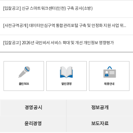
[입찰공고] 신규 스마트워크센터(인천) 구축 공사(소방)
[사전규격공개] 데이터안심구역 통합관리포털 구축 및 안정화 지원 사업 위탁감리
[입찰공고] 2026년 국민비서 서비스 확대 및 개선 개인정보 영향평가
클린 NIA
열린경영
채용안내
경영공시
정보공개
윤리경영
보도자료