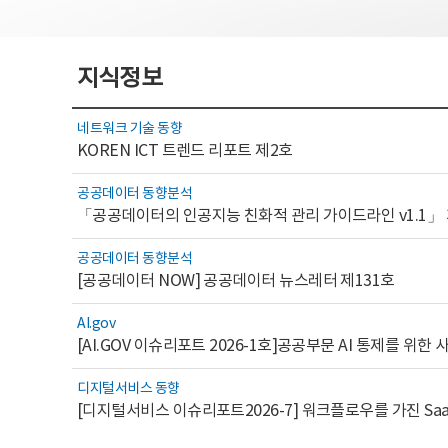
지식정보
네트워크 기술 동향
KOREN ICT 트렌드 리포트 제2호
공공데이터 동향분석
「공공데이터의 인공지능 친화적 관리 가이드라인 v1.1」
공공데이터 동향분석
[공공데이터 NOW] 공공데이터 뉴스레터 제131호
AI.gov
디지털서비스 동향