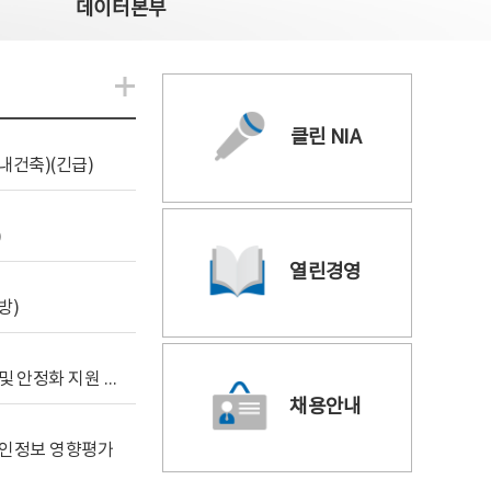
데이터본부
알림관련 더보기
클린 NIA
내건축)(긴급)
)
열린경영
방)
[사전규격공개] 데이터안심구역 통합관리포털 구축 및 안정화 지원 사업 위탁감리
채용안내
 개인정보 영향평가