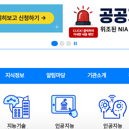
지식정보
알림마당
기관소개
지능기술
인공지능
인공지능