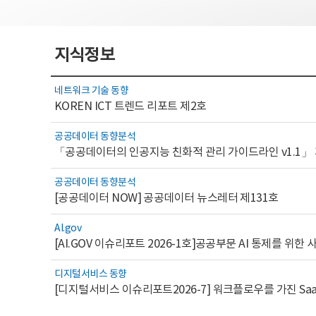
지식정보
네트워크 기술 동향
KOREN ICT 트렌드 리포트 제2호
공공데이터 동향분석
「공공데이터의 인공지능 친화적 관리 가이드라인 v1.1」
공공데이터 동향분석
[공공데이터 NOW] 공공데이터 뉴스레터 제131호
AI.gov
디지털서비스 동향