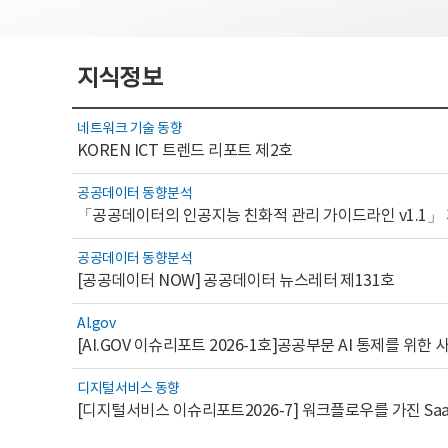
지식정보
네트워크 기술 동향
KOREN ICT 트렌드 리포트 제2호
공공데이터 동향분석
「공공데이터의 인공지능 친화적 관리 가이드라인 v1.1」
공공데이터 동향분석
[공공데이터 NOW] 공공데이터 뉴스레터 제131호
AI.gov
디지털서비스 동향