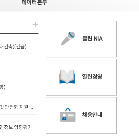
데이터본부
알림관련 더보기
클린 NIA
내건축)(긴급)
)
열린경영
방)
[사전규격공개] 데이터안심구역 통합관리포털 구축 및 안정화 지원 사업 위탁감리
채용안내
 개인정보 영향평가