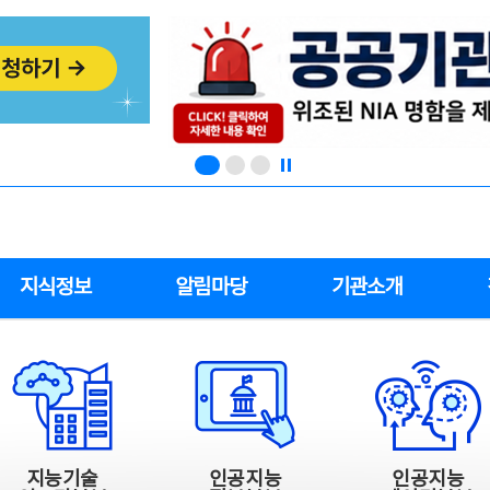
지식정보
알림마당
기관소개
지능기술
인공지능
인공지능