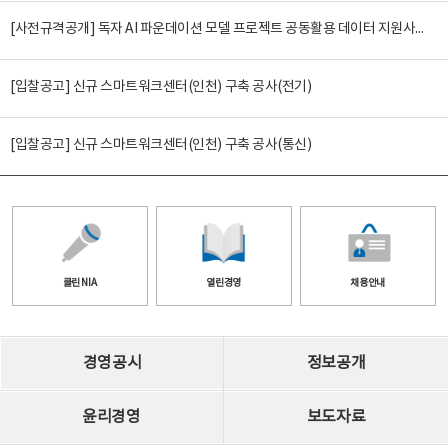
[사전규격공개] 독자 AI 파운데이션 모델 프로젝트 공동활용 데이터 지원사업(2차)
[입찰공고] 신규 스마트워크센터(인천) 구축 공사(전기)
[입찰공고] 신규 스마트워크센터(인천) 구축 공사(통신)
클린 NIA
열린경영
채용안내
경영공시
정보공개
윤리경영
보도자료