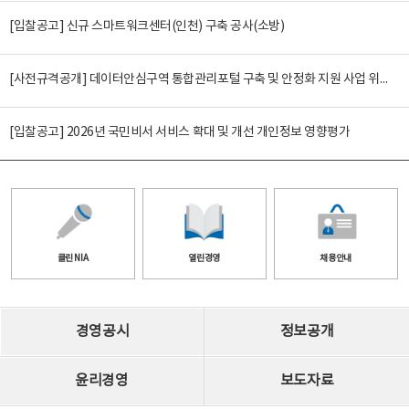
[입찰공고] 신규 스마트워크센터(인천) 구축 공사(소방)
[사전규격공개] 데이터안심구역 통합관리포털 구축 및 안정화 지원 사업 위탁감리
[입찰공고] 2026년 국민비서 서비스 확대 및 개선 개인정보 영향평가
클린 NIA
열린경영
채용안내
경영공시
정보공개
윤리경영
보도자료