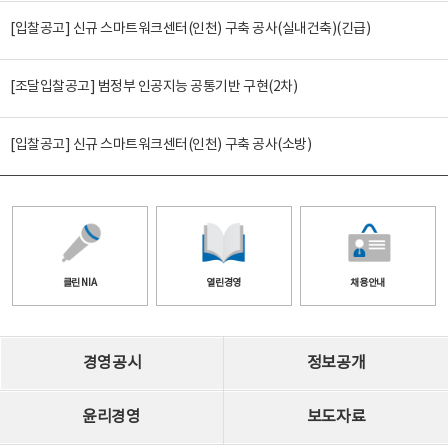
[입찰공고] 신규 스마트워크센터(인천) 구축 공사(실내건축)(긴급)
[조달입찰공고] 범정부 인공지능 공통기반 구현(2차)
[입찰공고] 신규 스마트워크센터(인천) 구축 공사(소방)
클린 NIA
열린경영
채용안내
경영공시
정보공개
윤리경영
보도자료