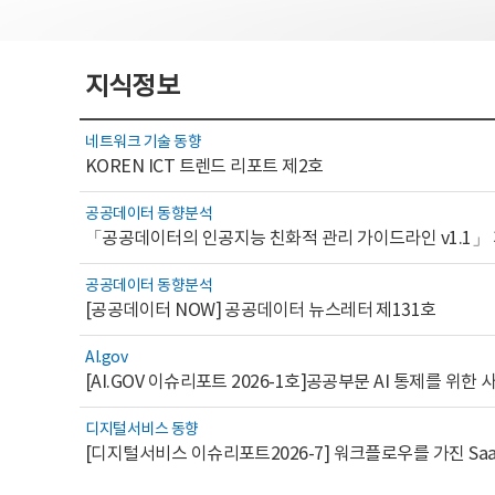
지식정보
네트워크 기술 동향
KOREN ICT 트렌드 리포트 제2호
공공데이터 동향분석
「공공데이터의 인공지능 친화적 관리 가이드라인 v1.1」
공공데이터 동향분석
[공공데이터 NOW] 공공데이터 뉴스레터 제131호
AI.gov
디지털서비스 동향