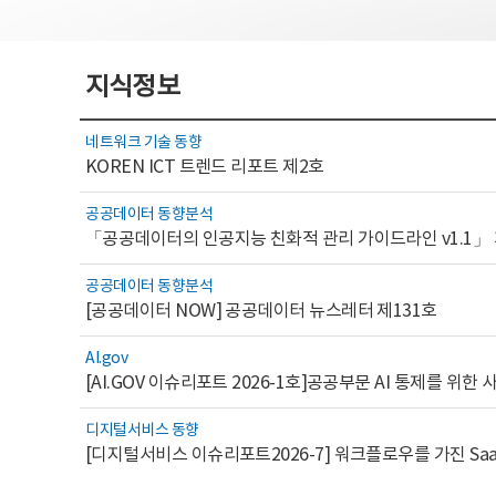
지식정보
네트워크 기술 동향
KOREN ICT 트렌드 리포트 제2호
공공데이터 동향분석
「공공데이터의 인공지능 친화적 관리 가이드라인 v1.1」
공공데이터 동향분석
[공공데이터 NOW] 공공데이터 뉴스레터 제131호
AI.gov
디지털서비스 동향