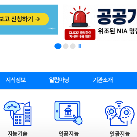
지식정보
알림마당
기관소개
지능기술
인공지능
인공지능