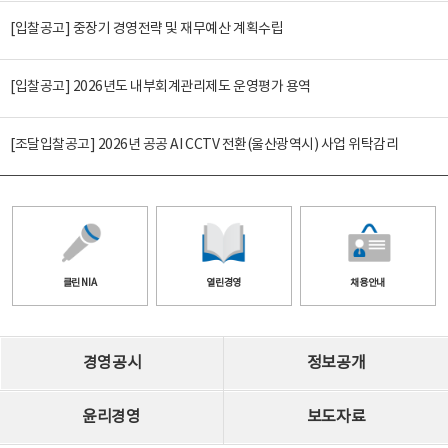
[입찰공고] 중장기 경영전략 및 재무예산 계획수립
[입찰공고] 2026년도 내부회계관리제도 운영평가 용역
[조달입찰공고] 2026년 공공 AI CCTV 전환(울산광역시) 사업 위탁감리
클린 NIA
열린경영
채용안내
경영공시
정보공개
윤리경영
보도자료