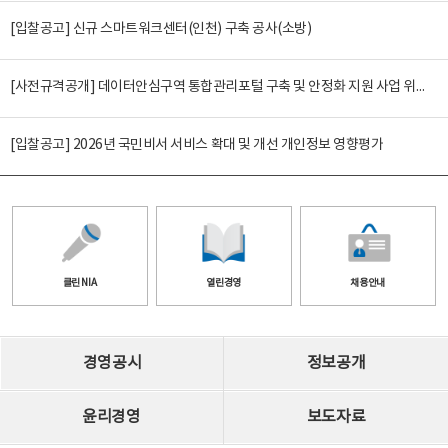
[입찰공고] 신규 스마트워크센터(인천) 구축 공사(소방)
[사전규격공개] 데이터안심구역 통합관리포털 구축 및 안정화 지원 사업 위탁감리
[입찰공고] 2026년 국민비서 서비스 확대 및 개선 개인정보 영향평가
클린 NIA
열린경영
채용안내
경영공시
정보공개
윤리경영
보도자료