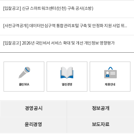
[입찰공고] 신규 스마트워크센터(인천) 구축 공사(소방)
[사전규격공개] 데이터안심구역 통합관리포털 구축 및 안정화 지원 사업 위탁감리
[입찰공고] 2026년 국민비서 서비스 확대 및 개선 개인정보 영향평가
클린 NIA
열린경영
채용안내
경영공시
정보공개
윤리경영
보도자료