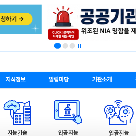
지식정보
알림마당
기관소개
지능기술
인공지능
인공지능