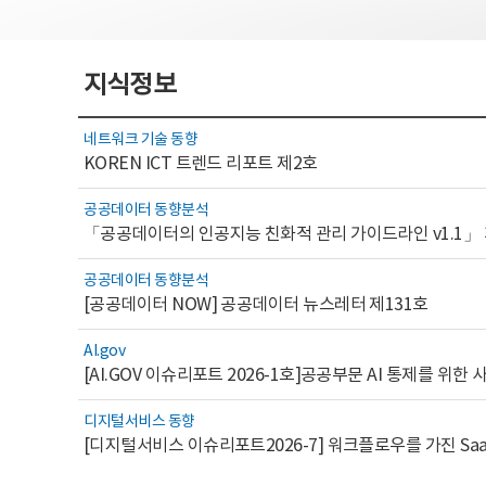
지식정보
네트워크 기술 동향
KOREN ICT 트렌드 리포트 제2호
공공데이터 동향분석
「공공데이터의 인공지능 친화적 관리 가이드라인 v1.1」
공공데이터 동향분석
[공공데이터 NOW] 공공데이터 뉴스레터 제131호
AI.gov
디지털서비스 동향