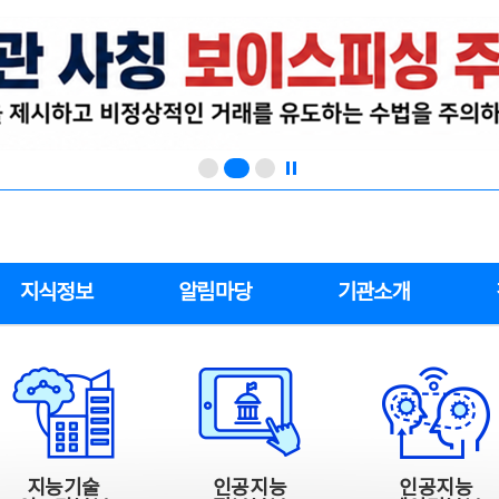
지식정보
알림마당
기관소개
지능기술
인공지능
인공지능