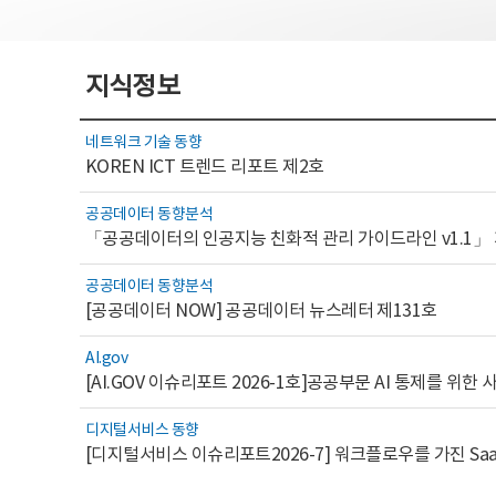
지식정보
네트워크 기술 동향
KOREN ICT 트렌드 리포트 제2호
공공데이터 동향분석
「공공데이터의 인공지능 친화적 관리 가이드라인 v1.1」
공공데이터 동향분석
[공공데이터 NOW] 공공데이터 뉴스레터 제131호
AI.gov
디지털서비스 동향