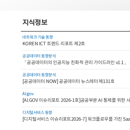
지식정보
네트워크 기술 동향
KOREN ICT 트렌드 리포트 제2호
공공데이터 동향분석
「공공데이터의 인공지능 친화적 관리 가이드라인 v1.1」
공공데이터 동향분석
[공공데이터 NOW] 공공데이터 뉴스레터 제131호
AI.gov
디지털서비스 동향