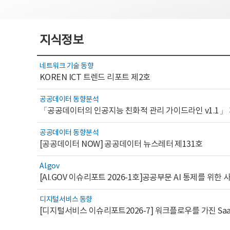
지식정보
네트워크 기술 동향
KOREN ICT 트렌드 리포트 제2호
공공데이터 동향분석
「공공데이터의 인공지능 친화적 관리 가이드라인 v1.1」
공공데이터 동향분석
[공공데이터 NOW] 공공데이터 뉴스레터 제131호
AI.gov
디지털서비스 동향