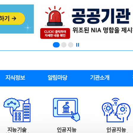
지식정보
알림마당
기관소개
지능기술
인공지능
인공지능