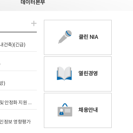
데이터본부
알림관련 더보기
클린 NIA
내건축)(긴급)
)
열린경영
방)
[사전규격공개] 데이터안심구역 통합관리포털 구축 및 안정화 지원 사업 위탁감리
채용안내
 개인정보 영향평가