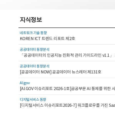
지식정보
네트워크 기술 동향
KOREN ICT 트렌드 리포트 제2호
공공데이터 동향분석
「공공데이터의 인공지능 친화적 관리 가이드라인 v1.1」
공공데이터 동향분석
[공공데이터 NOW] 공공데이터 뉴스레터 제131호
AI.gov
디지털서비스 동향