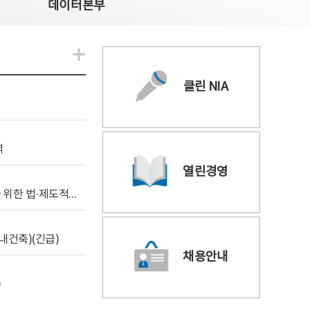
데이터본부
알림관련 더보기
클린 NIA
역
열린경영
[위탁연구] 학습데이터 거래 시장의 보상체계 확립을 위한 법·제도적 검토 방안 연구
내건축)(긴급)
채용안내
)