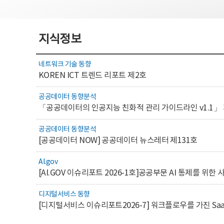
지식정보
네트워크 기술 동향
KOREN ICT 트렌드 리포트 제2호
공공데이터 동향분석
「공공데이터의 인공지능 친화적 관리 가이드라인 v1.1」
공공데이터 동향분석
[공공데이터 NOW] 공공데이터 뉴스레터 제131호
AI.gov
디지털서비스 동향