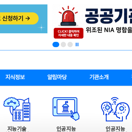
지식정보
알림마당
기관소개
지능기술
인공지능
인공지능