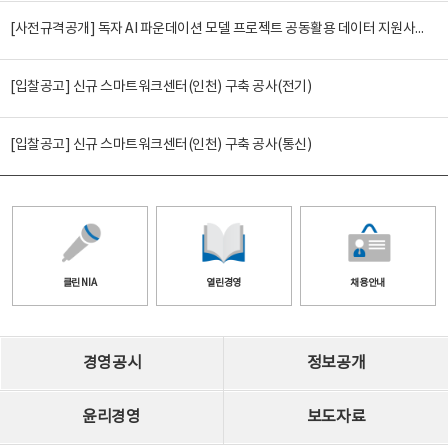
[사전규격공개] 독자 AI 파운데이션 모델 프로젝트 공동활용 데이터 지원사업(2차)
[입찰공고] 신규 스마트워크센터(인천) 구축 공사(전기)
[입찰공고] 신규 스마트워크센터(인천) 구축 공사(통신)
클린 NIA
열린경영
채용안내
경영공시
정보공개
윤리경영
보도자료