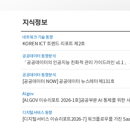
지식정보
네트워크 기술 동향
KOREN ICT 트렌드 리포트 제2호
공공데이터 동향분석
「공공데이터의 인공지능 친화적 관리 가이드라인 v1.1」
공공데이터 동향분석
[공공데이터 NOW] 공공데이터 뉴스레터 제131호
AI.gov
디지털서비스 동향