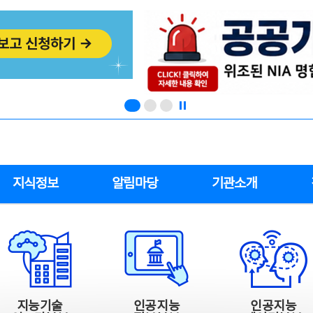
지식정보
알림마당
기관소개
지능기술
인공지능
인공지능