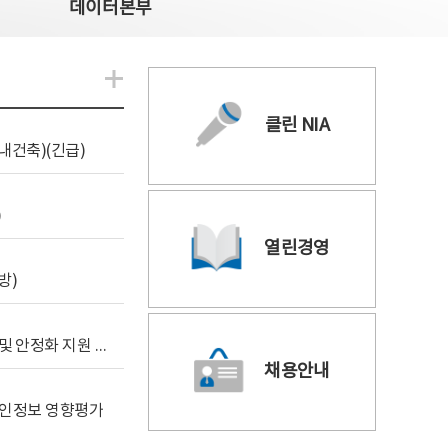
데이터본부
알림관련 더보기
클린 NIA
내건축)(긴급)
)
열린경영
방)
[사전규격공개] 데이터안심구역 통합관리포털 구축 및 안정화 지원 사업 위탁감리
채용안내
 개인정보 영향평가