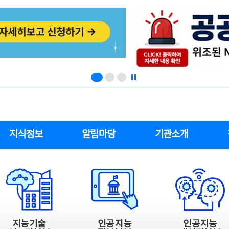
지식정보
알림마당
기관소개
지능기술
인공지능
인공지능