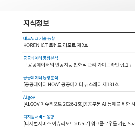
지식정보
네트워크 기술 동향
KOREN ICT 트렌드 리포트 제2호
공공데이터 동향분석
「공공데이터의 인공지능 친화적 관리 가이드라인 v1.1」
공공데이터 동향분석
[공공데이터 NOW] 공공데이터 뉴스레터 제131호
AI.gov
디지털서비스 동향